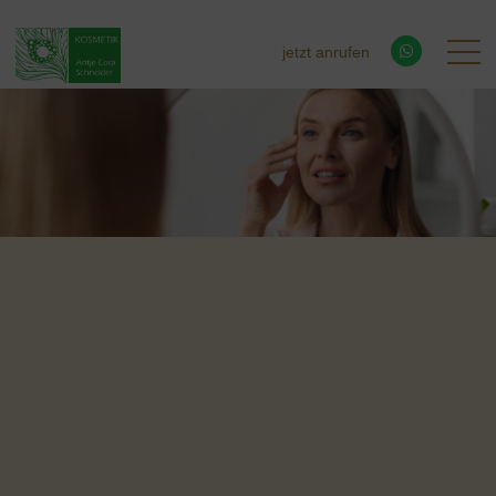
jetzt anrufen