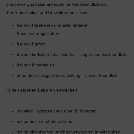
bionomen Qualitätsmerkmalen für Hautfreundlichkeit,
Tierfreundlichkeit und Umweltfreundlichkeit.
frei von Parabenen
und
allen anderen
Konservierungsstoffen
frei von Parfüm
frei von tierlichen Inhaltsstoffen – vegan und tierfreundlich
frei von Mineralölen
ohne überflüssige Umverpackung – umweltfreundlich
in den eigenen Laboren entwickelt
mit einer Haltbarkeit von über 30 Monaten
mit natürlich neutralem Aroma
mit hautidentischen und hautverwandten Inhaltsstoffen